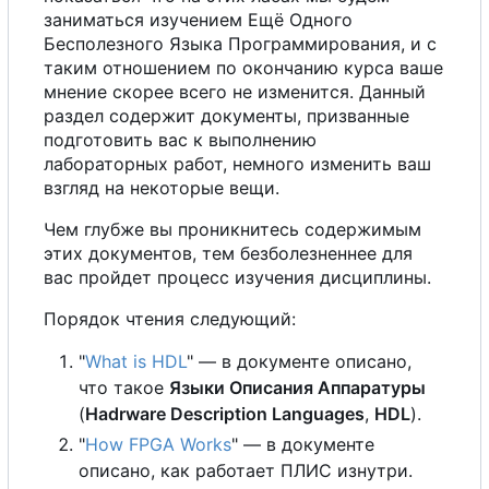
заниматься изучением Ещё Одного
Бесполезного Языка Программирования, и
с
таким отношением по окончанию курса ваше
мнение скорее всего не изменится. Данный
раздел содержит документы, призванные
подготовить вас к выполнению
лабораторных работ, немного изменить ваш
взгляд на некоторые вещи.
Чем глубже вы проникнитесь содержимым
этих документов, тем безболезненнее для
вас пройдет процесс изучения дисциплины.
Порядок чтения следующий:
"
What is HDL
" — в документе описано,
что такое
Языки Описания Аппаратуры
(
Hadrware Description Languages
,
HDL
).
"
How FPGA Works
" — в документе
описано, как работает ПЛИС изнутри.