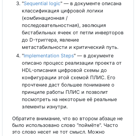
"
Sequential logic
" — в документе описана
классификация цифровой логики
(комбинационная /
последовательностная), эволюция
бистабильных ячеек от петли инверторов
до D-триггера, явление
метастабильности и критический путь.
"
Implementation Steps
" — в документе
описано процесс реализации проекта от
HDL-описания цифровой схемы до
конфигурации этой схемой ПЛИС.
Е
г
о
прочтение даст большее понимание
о
принципе работы ПЛИС и позволит
посмотреть на некоторые её реальные
элементы изнутри.
Обратите внимание, что во втором абзаце не
было использовано слово "поймёте". Часто
это слово несет не тот смысл. Можно