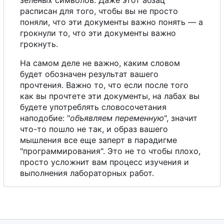
расписан для того, чтобы вы не просто
поняли, что эти документы важно понять —
а
грокнули то, что эти документы важно
грокнуть.
Н
а
самом деле не важно, каким словом
будет обозначен результат вашего
прочтения. Важно то, что если после того
как вы прочтете эти документы, на лабах вы
будете употреблять словосочетания
наподобие: "
объявляем переменную
", значит
что-то пошло не так, и образ вашего
мышления все еще заперт в парадигме
"программирования". Это не то чтобы плохо,
просто усложнит вам процесс изучения и
выполнения лабораторных работ.