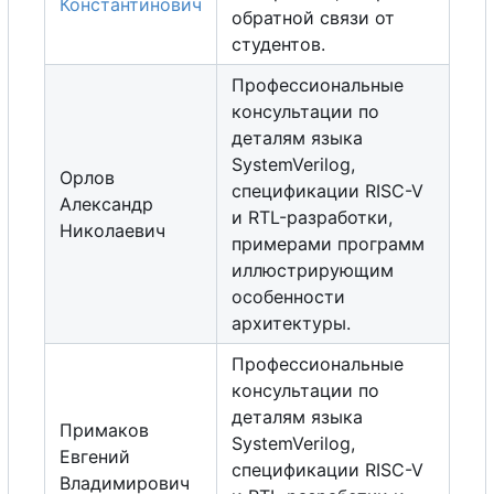
Константинович
обратной связи от
студентов.
Профессиональные
консультации по
деталям языка
SystemVerilog,
Орлов
спецификации RISC-V
Александр
и RTL-разработки,
Николаевич
примерами программ
иллюстрирующим
особенности
архитектуры.
Профессиональные
консультации по
деталям языка
Примаков
SystemVerilog,
Евгений
спецификации RISC-V
Владимирович