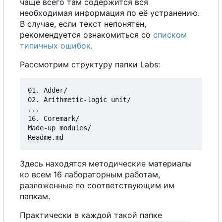
чаще всего там содержится вся
необходимая информация по её устранению.
В
случае, если текст непонятен,
рекомендуется ознакомиться
с
о
списком
типичных ошибок
.
Рассмотрим структуру папки Labs:
01. Adder/

02. Arithmetic-logic unit/  

...  

16. Coremark/  

Made-up modules/  

Здесь находятся методические материалы
ко всем 16 лабораторным работам,
разложенные по соответствующим им
папкам.
Практически в каждой такой папке