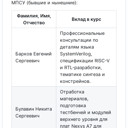
МПСУ (бывшие и нынешние):
Фамилия, Имя,
Вклад в курс
Отчество
Профессиональные
консультации по
деталям языка
Барков Евгений
SystemVerilog,
Сергеевич
спецификации RISC-V
и RTL-разработки,
тематике синтеза и
констрейнов.
Отработка
материалов,
подготовка
Булавин Никита
тестбенчей и модулей
Сергеевич
верхнего уровня для
плат Nexys A7 для