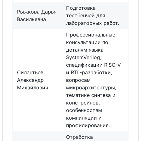
Подготовка
Рыжкова Дарья
тестбенчей для
Васильевна
лабораторных работ.
Профессиональные
консультации по
деталям языка
SystemVerilog,
спецификации RISC-V
Силантьев
и RTL-разработки,
Александр
вопросам
Михайлович
микроархитектуры,
тематике синтеза и
констрейнов,
особенностям
компиляции и
профилирования.
Отработка