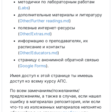
методички по лабораторным работам
(
Labs
)
дополнительные материалы и литературу
(
Other/Further readings.md
)
полезные интернет-ресурсы
(
Other/Extras.md
)
информацию
о
преподавателях, их
расписание и контакты
(
Other/Educators.md
)
страницу
с
анонимной обратной связью
(
Google Forms
).
Имея доступ к этой странице ты имеешь
доступ ко всему курсу АПС.
По всем замечаниям/пожеланиям/
предложениям,
а
также в случае, если нашел
ошибку в материалах репозитория, или если
что-то из изложенных материалов непонятно