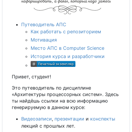
Путеводитель АПС
Как работать
с
репозиторием
Мотивация
Место АПС в Computer Science
История курса и разработчики
Привет, студент!
Это путеводитель по дисциплине
«Архитектуры процессорных систем». Здесь
ты найдёшь ссылки на всю информацию
генерируемую в данном курсе:
Видеозаписи
,
презентации
и
конспекты
лекций
с
прошлых лет.