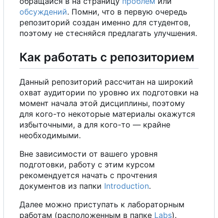
обращайся в на страницу
проблем
или
обсуждений
. Помни, что в первую очередь
репозиторий создан именно для студентов,
поэтому не стесняйся предлагать улучшения.
Как работать
с
репозиторием
Данный репозиторий рассчитан на широкий
охват аудитории по уровню их подготовки на
момент начала этой дисциплины, поэтому
для кого-то некоторые материалы окажутся
избыточными,
а
для кого-то — крайне
необходимыми.
Вне зависимости от вашего уровня
подготовки, работу
с
этим курсом
рекомендуется начать
с
прочтения
документов из папки
Introduction
.
Далее можно приступать к лабораторным
работам (расположенным в папке
Labs
).