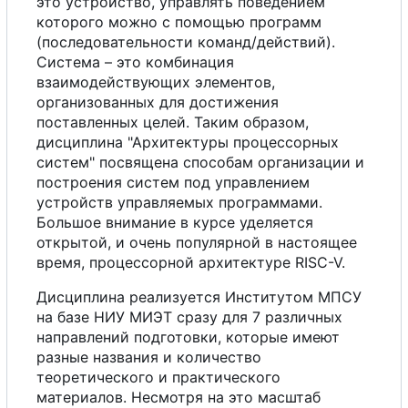
это устройство, управлять поведением
которого можно
с
помощью программ
(последовательности команд/действий).
Система
–
это комбинация
взаимодействующих элементов,
организованных для достижения
поставленных целей. Таким образом,
дисциплина "Архитектуры процессорных
систем" посвящена способам организации и
построения систем под управлением
устройств управляемых программами.
Большое внимание в курсе уделяется
открытой, и очень популярной в настоящее
время, процессорной архитектуре RISC-V.
Дисциплина реализуется Институтом МПСУ
на базе НИУ МИЭТ сразу для 7 различных
направлений подготовки, которые имеют
разные названия и количество
теоретического и практического
материалов. Несмотря на это масштаб