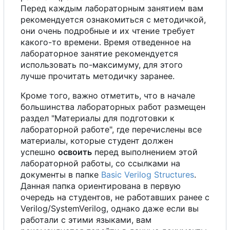
Перед каждым лабораторным занятием вам
рекомендуется ознакомиться
с
методичкой,
они очень подробные и их чтение требует
какого-то времени. Время отведенное на
лабораторное занятие рекомендуется
использовать по-максимуму, для этого
лучше прочитать методичку заранее.
Кроме того, важно отметить, что в начале
большинства лабораторных работ размещен
раздел "Материалы для подготовки к
лабораторной работе", где перечислены все
материалы, которые студент должен
успешно
освоить
перед выполнением этой
лабораторной работы,
с
о
ссылками на
документы в папке
Basic Verilog Structures
.
Данная папка ориентирована в первую
очередь на студентов, не работавших ранее
с
Verilog/SystemVerilog, однако даже если вы
работали
с
этими языками, вам