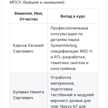
МПСУ (бывшие и нынешние):
Фамилия, Имя,
Вклад в курс
Отчество
Профессиональные
консультации по
деталям языка
Барков Евгений
SystemVerilog,
Сергеевич
спецификации RISC-V
и RTL-разработки,
тематике синтеза и
констрейнов.
Отработка
материалов,
подготовка
Булавин Никита
тестбенчей и модулей
Сергеевич
верхнего уровня для
плат Nexys A7 для