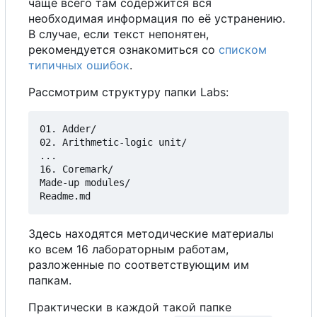
чаще всего там содержится вся
необходимая информация по её устранению.
В
случае, если текст непонятен,
рекомендуется ознакомиться
с
о
списком
типичных ошибок
.
Рассмотрим структуру папки Labs:
01. Adder/

02. Arithmetic-logic unit/  

...  

16. Coremark/  

Made-up modules/  

Здесь находятся методические материалы
ко всем 16 лабораторным работам,
разложенные по соответствующим им
папкам.
Практически в каждой такой папке