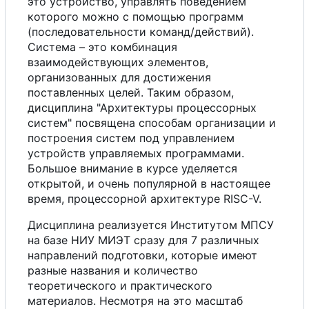
это устройство, управлять поведением
которого можно
с
помощью программ
(последовательности команд/действий).
Система
–
это комбинация
взаимодействующих элементов,
организованных для достижения
поставленных целей. Таким образом,
дисциплина "Архитектуры процессорных
систем" посвящена способам организации и
построения систем под управлением
устройств управляемых программами.
Большое внимание в курсе уделяется
открытой, и очень популярной в настоящее
время, процессорной архитектуре RISC-V.
Дисциплина реализуется Институтом МПСУ
на базе НИУ МИЭТ сразу для 7 различных
направлений подготовки, которые имеют
разные названия и количество
теоретического и практического
материалов. Несмотря на это масштаб