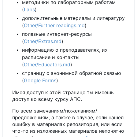
методички по лабораторным работам
(
Labs
)
дополнительные материалы и литературу
(
Other/Further readings.md
)
полезные интернет-ресурсы
(
Other/Extras.md
)
информацию
о
преподавателях, их
расписание и контакты
(
Other/Educators.md
)
страницу
с
анонимной обратной связью
(
Google Forms
).
Имея доступ к этой странице ты имеешь
доступ ко всему курсу АПС.
По всем замечаниям/пожеланиям/
предложениям,
а
также в случае, если нашел
ошибку в материалах репозитория, или если
что-то из изложенных материалов непонятно