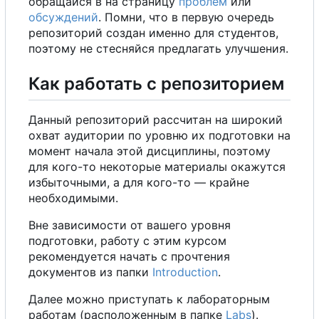
обращайся в на страницу
проблем
или
обсуждений
. Помни, что в первую очередь
репозиторий создан именно для студентов,
поэтому не стесняйся предлагать улучшения.
Как работать
с
репозиторием
Данный репозиторий рассчитан на широкий
охват аудитории по уровню их подготовки на
момент начала этой дисциплины, поэтому
для кого-то некоторые материалы окажутся
избыточными,
а
для кого-то — крайне
необходимыми.
Вне зависимости от вашего уровня
подготовки, работу
с
этим курсом
рекомендуется начать
с
прочтения
документов из папки
Introduction
.
Далее можно приступать к лабораторным
работам (расположенным в папке
Labs
).