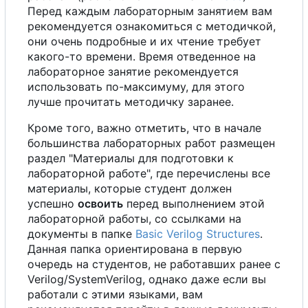
Перед каждым лабораторным занятием вам
рекомендуется ознакомиться
с
методичкой,
они очень подробные и их чтение требует
какого-то времени. Время отведенное на
лабораторное занятие рекомендуется
использовать по-максимуму, для этого
лучше прочитать методичку заранее.
Кроме того, важно отметить, что в начале
большинства лабораторных работ размещен
раздел "Материалы для подготовки к
лабораторной работе", где перечислены все
материалы, которые студент должен
успешно
освоить
перед выполнением этой
лабораторной работы,
с
о
ссылками на
документы в папке
Basic Verilog Structures
.
Данная папка ориентирована в первую
очередь на студентов, не работавших ранее
с
Verilog/SystemVerilog, однако даже если вы
работали
с
этими языками, вам