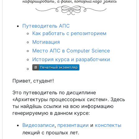
Путеводитель АПС
Как работать
с
репозиторием
Мотивация
Место АПС в Computer Science
История курса и разработчики
Привет, студент!
Это путеводитель по дисциплине
«Архитектуры процессорных систем». Здесь
ты найдёшь ссылки на всю информацию
генерируемую в данном курсе:
Видеозаписи
,
презентации
и
конспекты
лекций
с
прошлых лет.