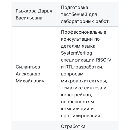
Подготовка
Рыжкова Дарья
тестбенчей для
Васильевна
лабораторных работ.
Профессиональные
консультации по
деталям языка
SystemVerilog,
спецификации RISC-V
Силантьев
и RTL-разработки,
Александр
вопросам
Михайлович
микроархитектуры,
тематике синтеза и
констрейнов,
особенностям
компиляции и
профилирования.
Отработка