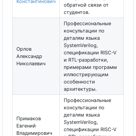
Константинович
обратной связи от
студентов.
Профессиональные
консультации по
деталям языка
SystemVerilog,
Орлов
спецификации RISC-V
Александр
и RTL-разработки,
Николаевич
примерами программ
иллюстрирующим
особенности
архитектуры.
Профессиональные
консультации по
деталям языка
Примаков
SystemVerilog,
Евгений
спецификации RISC-V
Владимирович